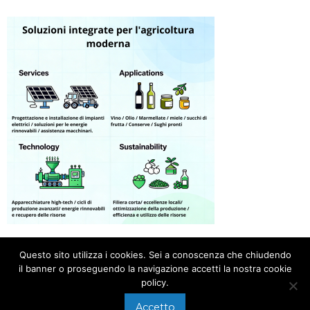
Questo sito utilizza i cookies. Sei a conoscenza che chiudendo
il banner o proseguendo la navigazione accetti la nostra cookie
policy.
Accetto